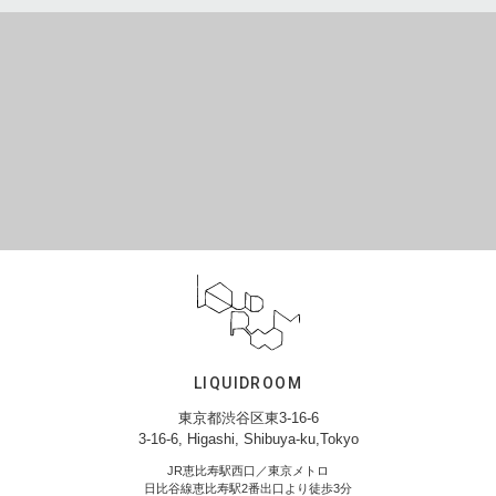
LIQUIDROOM
東京都渋谷区東3-16-6
3-16-6, Higashi, Shibuya-ku,Tokyo
JR恵比寿駅西口／東京メトロ
日比谷線恵比寿駅2番出口より徒歩3分