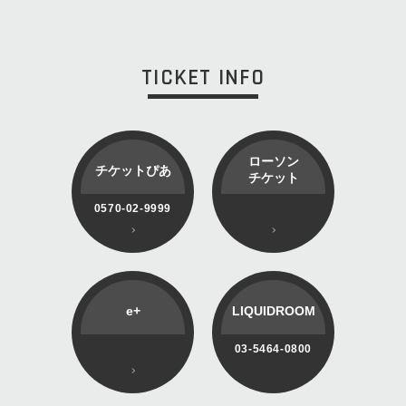
TICKET INFO
ローソン
チケットぴあ
チケット
0570-02-9999
e+
LIQUIDROOM
03-5464-0800