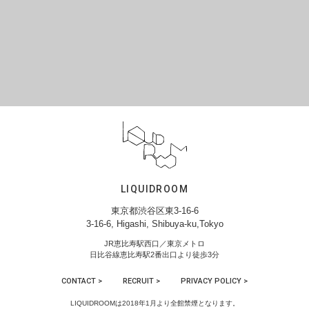
LIQUIDROOM
東京都渋谷区東3-16-6
3-16-6, Higashi, Shibuya-ku,Tokyo
JR恵比寿駅西口／東京メトロ
日比谷線恵比寿駅2番出口より徒歩3分
CONTACT >
RECRUIT >
PRIVACY POLICY >
LIQUIDROOMは2018年1月より全館禁煙となります。