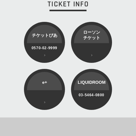
TICKET INFO
ローソン
チケットぴあ
チケット
0570-02-9999
e+
LIQUIDROOM
03-5464-0800