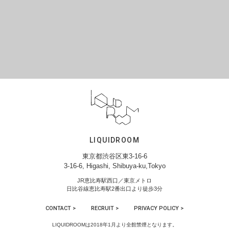
LIQUIDROOM
東京都渋谷区東3-16-6
3-16-6, Higashi, Shibuya-ku,Tokyo
JR恵比寿駅西口／東京メトロ
日比谷線恵比寿駅2番出口より徒歩3分
CONTACT >
RECRUIT >
PRIVACY POLICY >
LIQUIDROOMは2018年1月より全館禁煙となります。