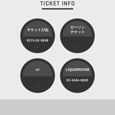
TICKET INFO
ローソン
チケットぴあ
チケット
0570-02-9999
e+
LIQUIDROOM
03-5464-0800