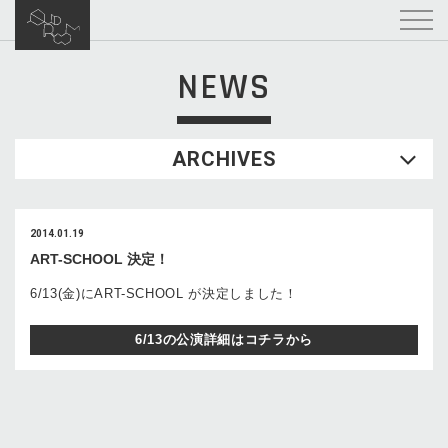
NEWS
ARCHIVES
2014.01.19
ART-SCHOOL 決定！
6/13(金)にART-SCHOOL が決定しました！
6/13の公演詳細はコチラから