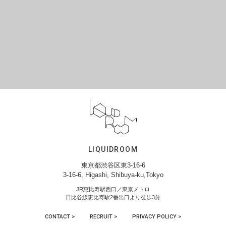
LIQUIDROOM
東京都渋谷区東3-16-6
3-16-6, Higashi, Shibuya-ku,Tokyo
JR恵比寿駅西口／東京メトロ
日比谷線恵比寿駅2番出口より徒歩3分
CONTACT >
RECRUIT >
PRIVACY POLICY >