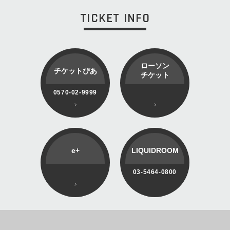
TICKET INFO
ローソン
チケットぴあ
チケット
0570-02-9999
e+
LIQUIDROOM
03-5464-0800