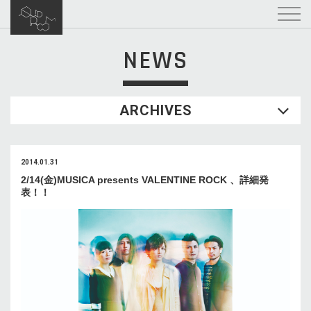
NEWS
ARCHIVES
2014.01.31
2/14(金)MUSICA presents VALENTINE ROCK 、詳細発
表！！