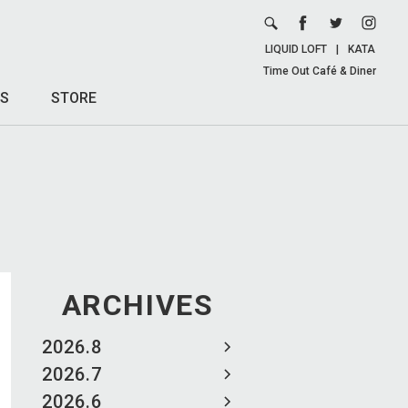
LIQUID LOFT
|
KATA
Time Out Café & Diner
S
STORE
ARCHIVES
2026.8
2026.7
2026.6