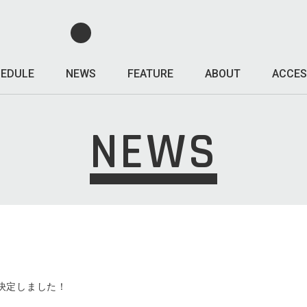
EDULE
NEWS
FEATURE
ABOUT
ACCES
NEWS
D が決定しました！