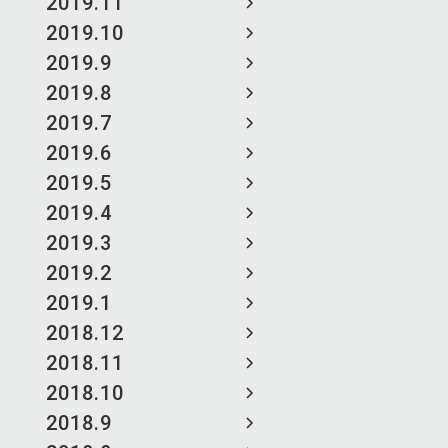
2019.11
2019.10
2019.9
2019.8
2019.7
2019.6
2019.5
2019.4
2019.3
2019.2
2019.1
2018.12
2018.11
2018.10
2018.9