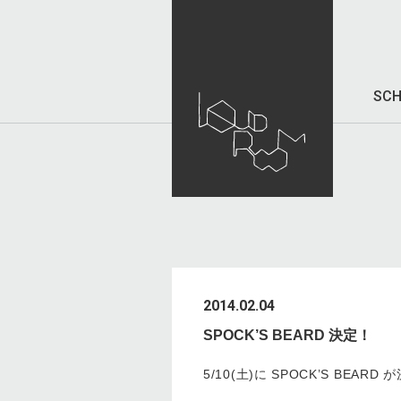
SCH
2014.02.04
SPOCK’S BEARD 決定！
5/10(土)に SPOCK’S BEAR