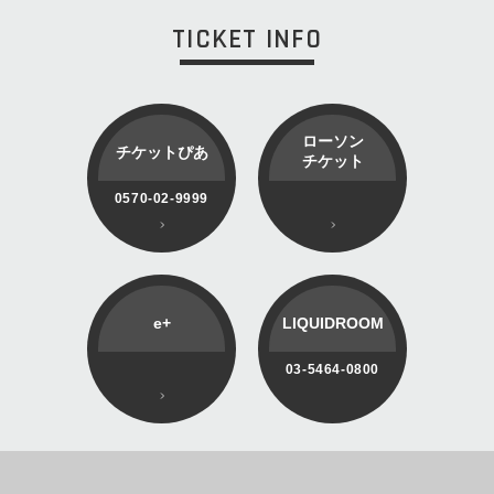
TICKET INFO
ローソン
チケットぴあ
チケット
0570-02-9999
e+
LIQUIDROOM
03-5464-0800