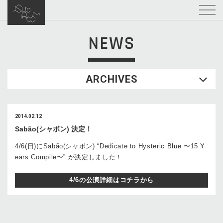
NEWS
ARCHIVES
2014.02.12
Sabão(シャボン) 決定！
4/6(日)にSabão(シャボン) “Dedicate to Hysteric Blue 〜15 Y
ears Compile〜” が決定しました！
4/6の公演詳細はコチラから