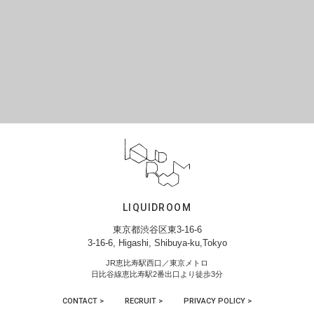
LIQUIDROOM
東京都渋谷区東3-16-6
3-16-6, Higashi, Shibuya-ku,Tokyo
JR恵比寿駅西口／東京メトロ
日比谷線恵比寿駅2番出口より徒歩3分
CONTACT >
RECRUIT >
PRIVACY POLICY >