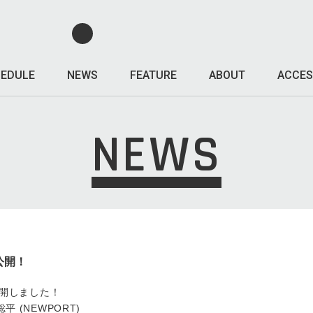
EDULE
NEWS
FEATURE
ABOUT
ACCES
NEWS
 公開！
を公開しました！
聡平 (NEWPORT)