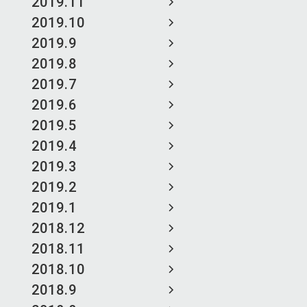
2019.11
2019.10
2019.9
2019.8
2019.7
2019.6
2019.5
2019.4
2019.3
2019.2
2019.1
2018.12
2018.11
2018.10
2018.9