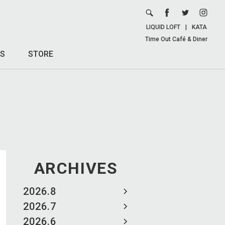
LIQUID LOFT
|
KATA
Time Out Café & Diner
S
STORE
ARCHIVES
2026.8
2026.7
2026.6