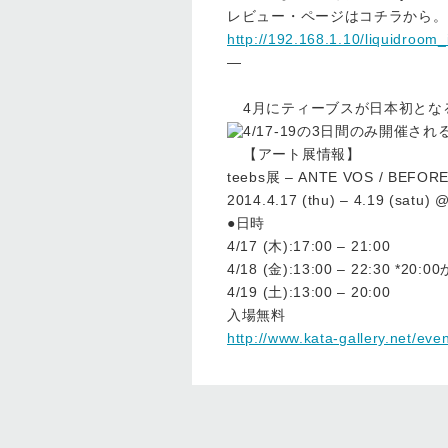
レビュー・ページはコチラから。
http://192.168.1.10/liquidroom_
—
4月にティーブスが日本初とな
4/17-19の3日間のみ開催さ
【アート展情報】
teebs展 – ANTE VOS / BEFOR
2014.4.17 (thu) – 4.19 (sat
●日時
4/17 (木):17:00 – 21:00
4/18 (金):13:00 – 22:
4/19 (土):13:00 – 20:00
入場無料
http://www.kata-gallery.net/eve