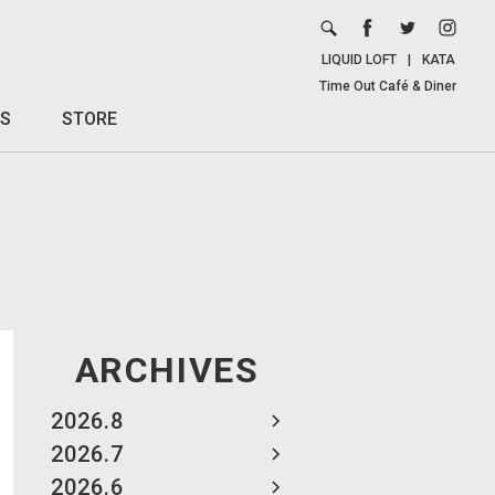
LIQUID LOFT
|
KATA
Time Out Café & Diner
S
STORE
ARCHIVES
2026.8
2026.7
2026.6