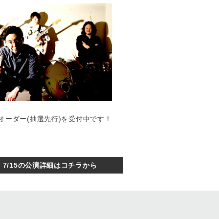
てプレオーダー(抽選先行)を受付中です！
7/15の公演詳細はコチラから