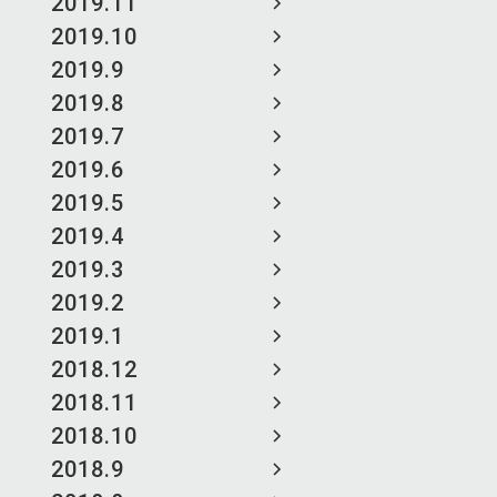
2019.11
2019.10
2019.9
2019.8
2019.7
2019.6
2019.5
2019.4
2019.3
2019.2
2019.1
2018.12
2018.11
2018.10
2018.9