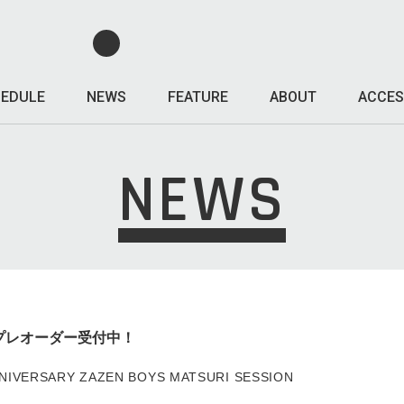
EDULE
NEWS
FEATURE
ABOUT
ACCES
NEWS
、e＋プレオーダー受付中！
NNIVERSARY ZAZEN BOYS MATSURI SESSION