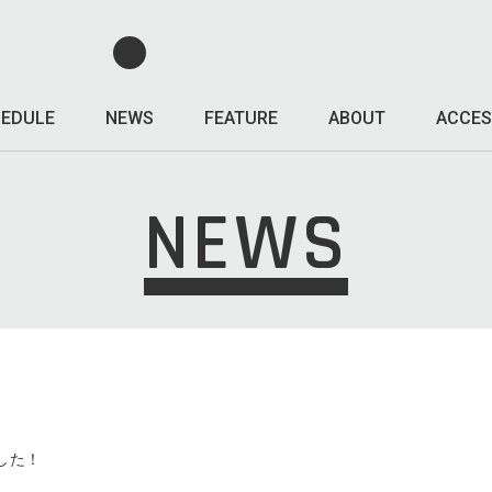
EDULE
NEWS
FEATURE
ABOUT
ACCES
NEWS
ました！