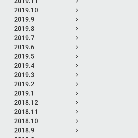
2019.11
2019.10
2019.9
2019.8
2019.7
2019.6
2019.5
2019.4
2019.3
2019.2
2019.1
2018.12
2018.11
2018.10
2018.9