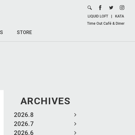
LIQUID LOFT
|
KATA
Time Out Café & Diner
S
STORE
ARCHIVES
2026.8
2026.7
2026.6