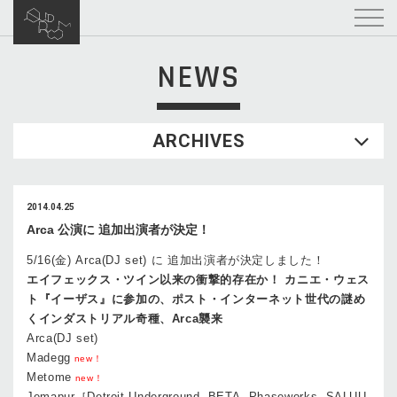
NEWS
ARCHIVES
2014.04.25
Arca 公演に 追加出演者が決定！
5/16(金) Arca(DJ set) に 追加出演者が決定しました！
エイフェックス・ツイン以来の衝撃的存在か！ カニエ・ウェス
ト『イーザス』に参加の、ポスト・インターネット世代の謎め
くインダストリアル奇種、Arca襲来
Arca(DJ set)
Madegg
new！
Metome
new！
Jemapur［Detroit Underground, BETA, Phaseworks, SALUU