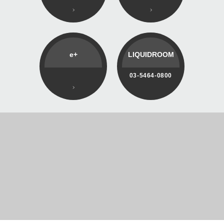
e+
LIQUIDROOM
03-5464-0800