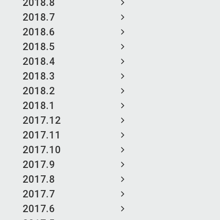
2018.8
2018.7
2018.6
2018.5
2018.4
2018.3
2018.2
2018.1
2017.12
2017.11
2017.10
2017.9
2017.8
2017.7
2017.6