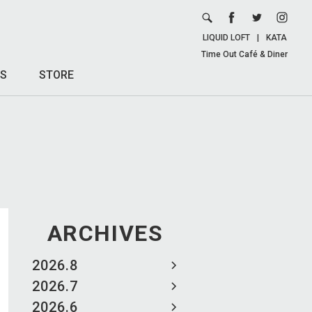
LIQUID LOFT
|
KATA
Time Out Café & Diner
S
STORE
ARCHIVES
2026.8
2026.7
2026.6