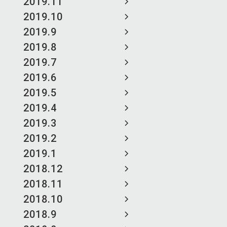
2019.11
2019.10
2019.9
2019.8
2019.7
2019.6
2019.5
2019.4
2019.3
2019.2
2019.1
2018.12
2018.11
2018.10
2018.9