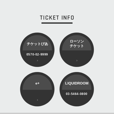
TICKET INFO
ローソン
チケットぴあ
チケット
0570-02-9999
e+
LIQUIDROOM
03-5464-0800