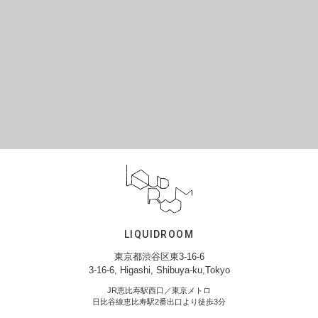
LIQUIDROOM
東京都渋谷区東3-16-6
3-16-6, Higashi, Shibuya-ku,Tokyo
JR恵比寿駅西口／東京メトロ
日比谷線恵比寿駅2番出口より徒歩3分