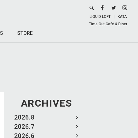
LIQUID LOFT
|
KATA
Time Out Café & Diner
S
STORE
ARCHIVES
2026.8
2026.7
2026.6