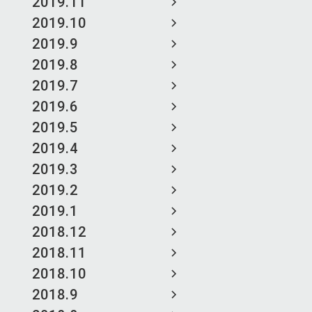
2019.11
2019.10
2019.9
2019.8
2019.7
2019.6
2019.5
2019.4
2019.3
2019.2
2019.1
2018.12
2018.11
2018.10
2018.9