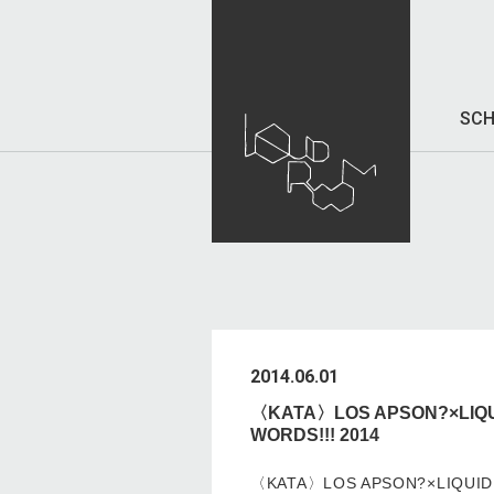
SCH
2014.06.01
〈KATA〉LOS APSON?×LIQUID
WORDS!!! 2014
〈KATA〉LOS APSON?×LIQUIDRO