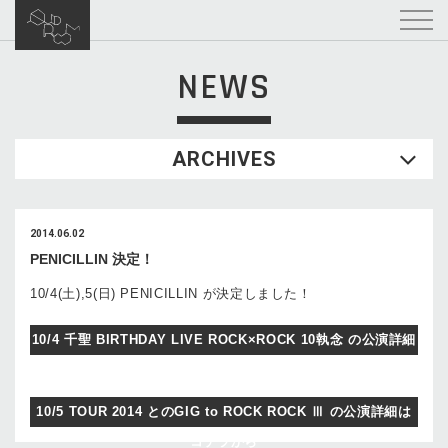
NEWS
ARCHIVES
2014.06.02
PENICILLIN 決定！
10/4(土),5(日) PENICILLIN が決定しました！
10/4 千聖 BIRTHDAY LIVE ROCK×ROCK 10執念 の公演詳細
はコチラから
10/5 TOUR 2014 とのGIG to ROCK ROCK Ⅲ の公演詳細は
コチラから