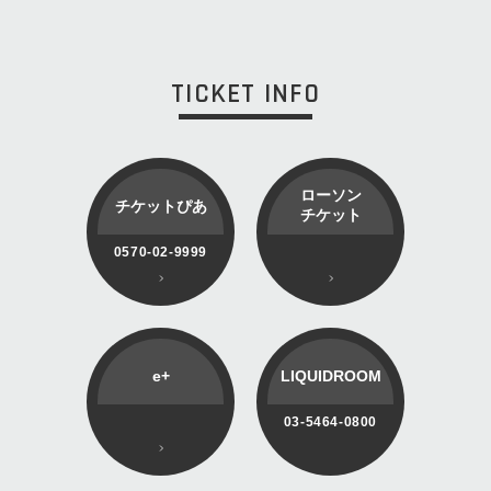
TICKET INFO
ローソン
チケットぴあ
チケット
0570-02-9999
e+
LIQUIDROOM
03-5464-0800