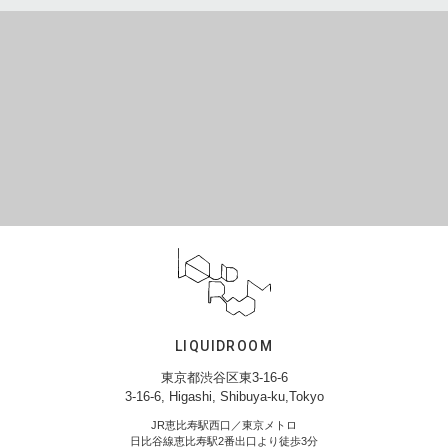
LIQUIDROOM
東京都渋谷区東3-16-6
3-16-6, Higashi, Shibuya-ku,Tokyo
JR恵比寿駅西口／東京メトロ
日比谷線恵比寿駅2番出口より徒歩3分