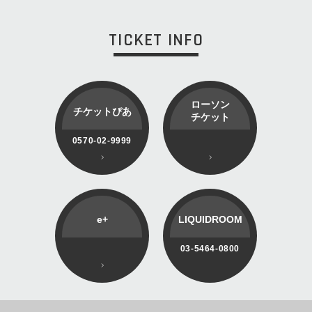
TICKET INFO
ローソン
チケットぴあ
チケット
0570-02-9999
e+
LIQUIDROOM
03-5464-0800