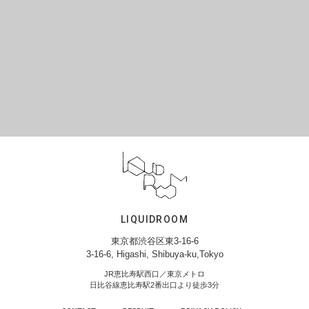
LIQUIDROOM
東京都渋谷区東3-16-6
3-16-6, Higashi, Shibuya-ku,Tokyo
JR恵比寿駅西口／東京メトロ
日比谷線恵比寿駅2番出口より徒歩3分