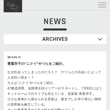
NEWS
ARCHIVES
2014.06.13
青葉市子の“ニクイ”やつらをご紹介。
なぜ出会ってしまったのだろう？ ヤツらとの出会いによって
人生狂い咲き！？
そんな“ニクイ”やつらをご紹介。
47都道府県、全国弾き語りツアーがスタートし、7月9日にはリ
キッドルームでのライブも控えている、音楽家 青葉市子。
小さな身体から発せられる音楽は、彼女でしか作り得ない独特
の世界観を確立している。
そんな青葉市子の人生を狂わす10枚とは！？