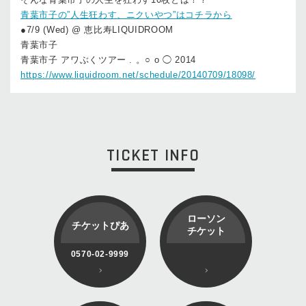
青葉市子の”人生狂わす、ニクいやつ”はコチラから
●7/9 (Wed) @ 恵比寿LIQUIDROOM
青葉市子
青葉市子 アワぶくツアー . 。○ o ◯ 2014
https://www.liquidroom.net/schedule/20140709/18098/
TICKET INFO
ローソン
チケットぴあ
チケット
0570-02-9999