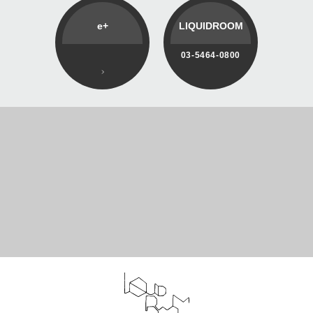
e+
LIQUIDROOM
03-5464-0800