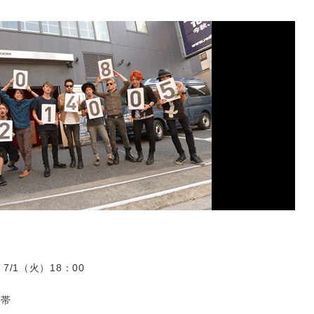
7/1（火）18：00
携帯