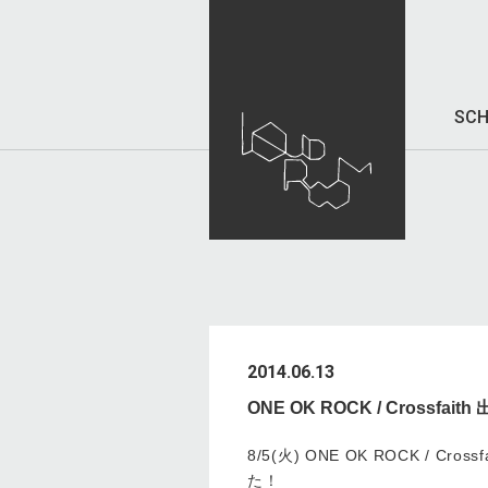
SCH
2014.06.13
ONE OK ROCK / Crossf
8/5(火) ONE OK ROCK / Cro
た！