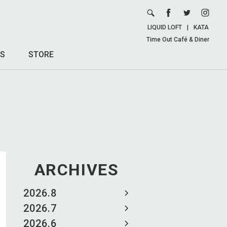
LIQUID LOFT
|
KATA
Time Out Café & Diner
S
STORE
ARCHIVES
2026.8
2026.7
2026.6