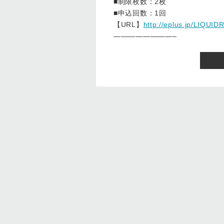
■制限枚数：2枚
■申込回数：1回
【URL】
http://eplus.jp/LIQU
————————–