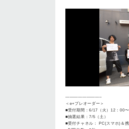
————————–
＜e+プレオーダー＞
■受付期間：6/17（火）12：00〜 
■抽選結果：7/5（土）
■受付チャネル： PC(スマホ)＆