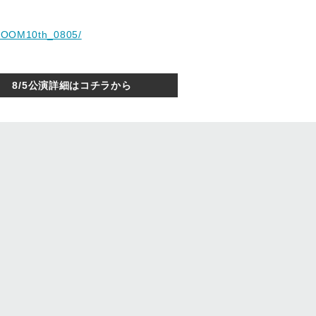
IDROOM10th_0805/
8/5公演詳細はコチラから