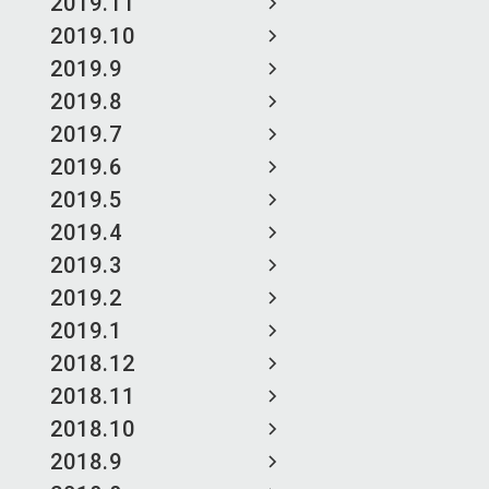
2019.11
2019.10
2019.9
2019.8
2019.7
2019.6
2019.5
2019.4
2019.3
2019.2
2019.1
2018.12
2018.11
2018.10
2018.9