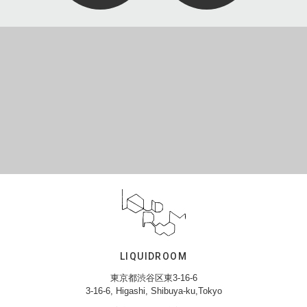
LIQUIDROOM
東京都渋谷区東3-16-6
3-16-6, Higashi, Shibuya-ku,Tokyo