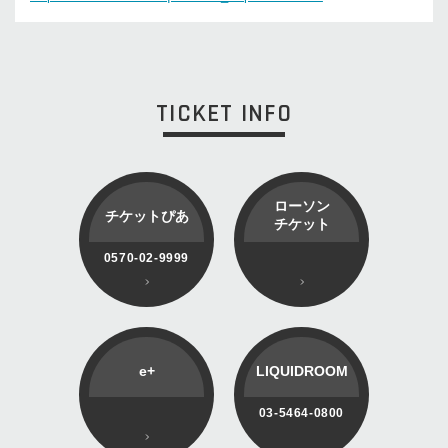
TICKET INFO
ローソン
チケットぴあ
チケット
0570-02-9999
e+
LIQUIDROOM
03-5464-0800