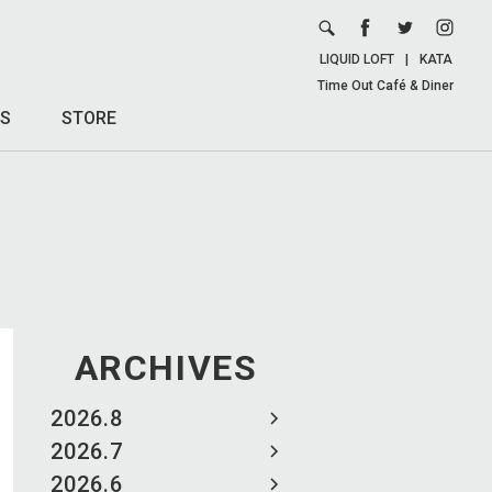
LIQUID LOFT
|
KATA
Time Out Café & Diner
S
STORE
ARCHIVES
2026.8
2026.7
2026.6