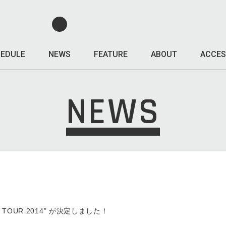
EDULE
NEWS
FEATURE
ABOUT
ACCES
NEWS
PAN TOUR 2014” が決定しました！