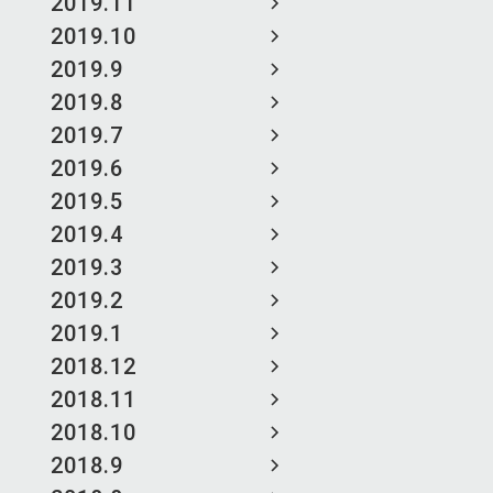
2019.11
2019.10
2019.9
2019.8
2019.7
2019.6
2019.5
2019.4
2019.3
2019.2
2019.1
2018.12
2018.11
2018.10
2018.9