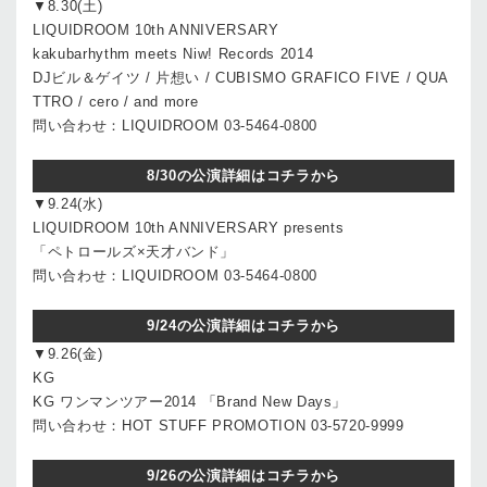
▼8.30(土)
LIQUIDROOM 10th ANNIVERSARY
kakubarhythm meets Niw! Records 2014
DJビル＆ゲイツ / 片想い / CUBISMO GRAFICO FIVE / QUA
TTRO / cero / and more
問い合わせ：LIQUIDROOM 03-5464-0800
8/30の公演詳細はコチラから
▼9.24(水)
LIQUIDROOM 10th ANNIVERSARY presents
「ペトロールズ×天才バンド」
問い合わせ：LIQUIDROOM 03-5464-0800
9/24の公演詳細はコチラから
▼9.26(金)
KG
KG ワンマンツアー2014 「Brand New Days」
問い合わせ：HOT STUFF PROMOTION 03-5720-9999
9/26の公演詳細はコチラから