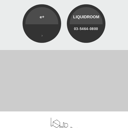
e+
LIQUIDROOM
03-5464-0800