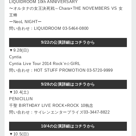
LIQUIDROOM 10th ANNIVERSARY
〜オルタナの女王決死戦～Chara×THE NOVEMBERS VS 女
王蜂
ーNeoL NIGHTー
問い合わせ：LIQUIDROOM 03-5464-0800
9/22の公演詳細はコチラから
▼9.28(日)
Cyntia
Cyntia Live Tour 2014 Rock’n☆GIRL
問い合わせ：HOT STUFF PROMOTION 03-5720-9999
9/28の公演詳細はコチラから
▼10.4(土)
PENICILLIN
千聖 BIRTHDAY LIVE ROCK×ROCK 10執念
問い合わせ：サイレンエンタープライズ03-3447-8822
10/4の公演詳細はコチラから
▼10.5(日)