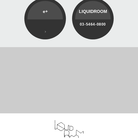
e+
LIQUIDROOM
03-5464-0800