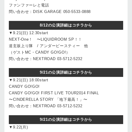
ファンファーレと電話
問い合わせ：DISK GARAGE 050-5533-0888
8/12の公演詳細はコチラから
▼9.21(日) 12:30start
NEXT-One！ 〜LIQUIDROOM SP！！
道玄坂上り隊 / アンダービースティー 他
（ゲストMC・CANDY GO!GO!）
問い合わせ：NEXTROAD 03-5712-5232
9/21の公演詳細はコチラから
▼9.21(日) 18:00start
CANDY GO!GO!
CANDY GO!GO! FIRST LIVE TOUR2014 FINAL
〜CINDERELLA STORY 「地下最高！」〜
問い合わせ：NEXTROAD 03-5712-5232
9/21の公演詳細はコチラから
▼9.22(月)