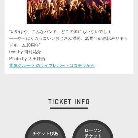
“いやはや、こんなバンド、どこの国にもいないでしょ
――やっぱりカッコいいおじさん満開、25周年on恵比寿リキッ
ドルーム10周年”
text by 河村祐介
Photo by 太田好治
電気グルーヴ のライブレポートはコチラから
TICKET INFO
ローソン
チケットぴあ
チケット