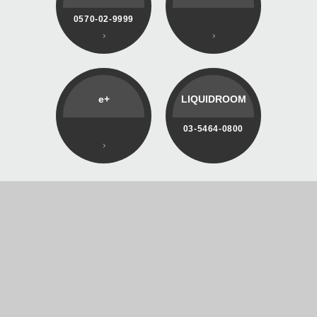
0570-02-9999
e+
LIQUIDROOM
03-5464-0800