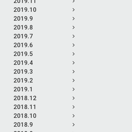
2019.11
2019.10
2019.9
2019.8
2019.7
2019.6
2019.5
2019.4
2019.3
2019.2
2019.1
2018.12
2018.11
2018.10
2018.9