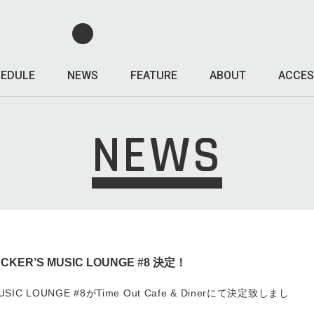
EDULE
NEWS
FEATURE
ABOUT
ACCES
NEWS
TUCKER’S MUSIC LOUNGE #8 決定！
MUSIC LOUNGE #8がTime Out Cafe & Dinerにて決定致しまし