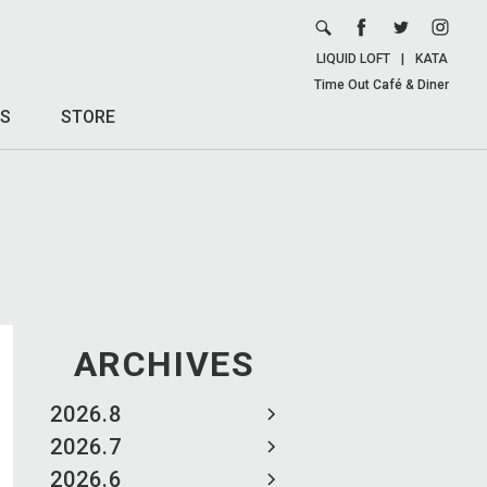
LIQUID LOFT
|
KATA
Time Out Café & Diner
S
STORE
ARCHIVES
2026.8
2026.7
2026.6