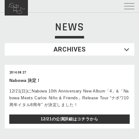
NEWS
ARCHIVES
2014.08.27
Nabowa 決定！
12/21(日)にNabowa 10th Anniversary New Album「4」&「Na
bowa Meets Carlos Niño & Friends」Release Tour “ナボワ10
周年イタル8周年” が決定しました！
12/21の公演詳細はコチラから