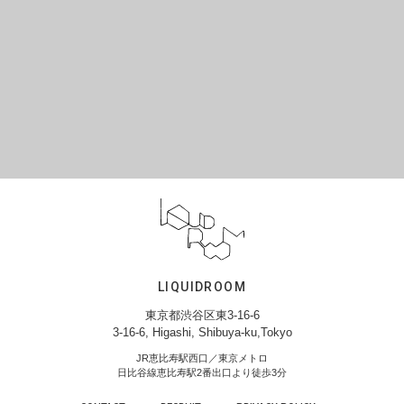
LIQUIDROOM
東京都渋谷区東3-16-6
3-16-6, Higashi, Shibuya-ku,Tokyo
JR恵比寿駅西口／東京メトロ
日比谷線恵比寿駅2番出口より徒歩3分