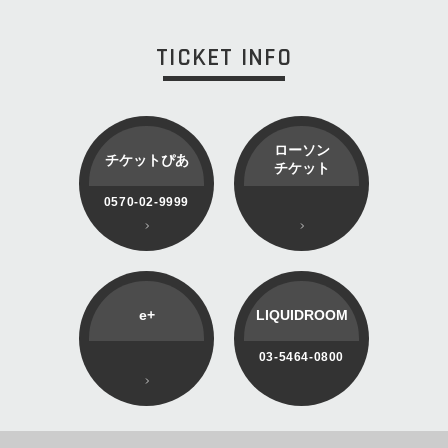
TICKET INFO
ローソン
チケットぴあ
チケット
0570-02-9999
e+
LIQUIDROOM
03-5464-0800