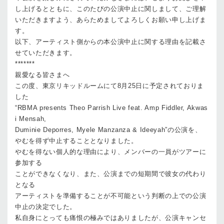
し上げるとともに、このたびの公演中止に関しまして、ご理解
いただきますよう、あらためましてよろしくお願い申し上げま
す。
以下、アーティスト側からの本公演中止に関する理由を記載さ
せていただきます。
*******
親愛なる皆さまへ
この度、東京リキッドルームにて8月25日に予定されておりま
した
“RBMA presents Theo Parrish Live feat. Amp Fiddler, Akwas
i Mensah,
Duminie Deporres, Myele Manzanza & Ideeyah”の公演を、
やむを得ず中止することとなりました。
やむを得ない個人的な理由により、メンバーの一員がツアーに
参加する
ことができなくなり、また、公演までの短期間で彼女の代わり
となる
アーティストを準備することが不可能という判断の上での公演
中止の決定でした。
私自身にとっても痛恨の極みではありましたが、公演キャンセ