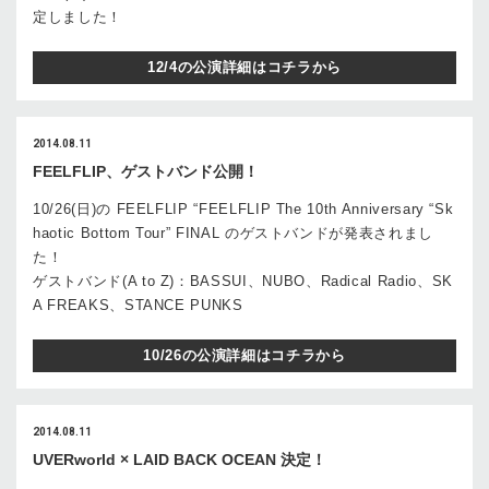
定しました！
12/4の公演詳細はコチラから
2014.08.11
FEELFLIP、ゲストバンド公開！
10/26(日)の FEELFLIP “FEELFLIP The 10th Anniversary “Sk
haotic Bottom Tour” FINAL のゲストバンドが発表されまし
た！
ゲストバンド(A to Z)：BASSUI、NUBO、Radical Radio、SK
A FREAKS、STANCE PUNKS
10/26の公演詳細はコチラから
2014.08.11
UVERworld × LAID BACK OCEAN 決定！