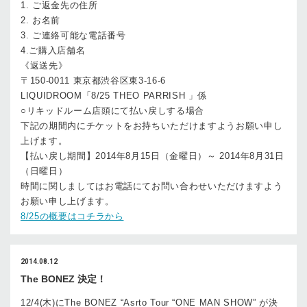
1. ご返金先の住所
2. お名前
3. ご連絡可能な電話番号
4.ご購入店舗名
《返送先》
〒150-0011 東京都渋谷区東3-16-6
LIQUIDROOM「8/25 THEO PARRISH 」係
○リキッドルーム店頭にて払い戻しする場合
下記の期間内にチケットをお持ちいただけますようお願い申し
上げます。
【払い戻し期間】2014年8月15日（金曜日）～ 2014年8月31日
（日曜日）
時間に関しましてはお電話にてお問い合わせいただけますよう
お願い申し上げます。
8/25の概要はコチラから
2014.08.12
The BONEZ 決定！
12/4(木)にThe BONEZ “Asrto Tour “ONE MAN SHOW” が決