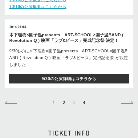
10/19の公演概要はこちらから
2014.08.04
木下理樹×園子温presents ART-SCHOOL×園子温BAND (
Revolution Q ) 映画「ラブ&ピース」完成記念祭 決定！
9/30(火)に木下理樹×園子温presents ART-SCHOOL×園子温B
AND ( Revolution Q ) 映画「ラブ&ピース」完成記念祭 が決定
しました！
9/30の公演詳細はコチラから
1
2
3
4
TICKET INFO