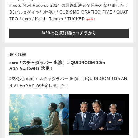
meets Niw! Records 2014 の最終出演者が発表となりました！
DJビル＆ゲイツ/ 片想い / CUBISMO GRAFICO FIVE / QUAT
TRO / cero / Keishi Tanaka / TUCKER
new！
8/30の公演詳細はコチラから
2014.08.08
cero / スチャダラパー 出演、LIQUIDROOM 10th
ANNIVERSARY 決定！
9/23(火) cero / スチャダラパー 出演、LIQUIDROOM 10th AN
NIVERSARY が決定しました！