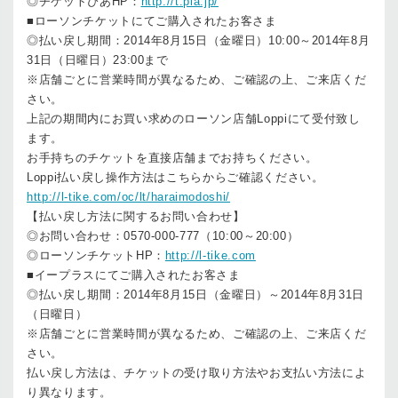
◎チケットぴあHP：
http://t.pia.jp/
■ローソンチケットにてご購入されたお客さま
◎払い戻し期間：2014年8月15日（金曜日）10:00～2014年8月
31日（日曜日）23:00まで
※店舗ごとに営業時間が異なるため、ご確認の上、ご来店くだ
さい。
上記の期間内にお買い求めのローソン店舗Loppiにて受付致し
ます。
お手持ちのチケットを直接店舗までお持ちください。
Loppi払い戻し操作方法はこちらからご確認ください。
http://l-tike.com/oc/lt/haraimodoshi/
【払い戻し方法に関するお問い合わせ】
◎お問い合わせ：0570-000-777（10:00～20:00）
◎ローソンチケットHP：
http://l-tike.com
■イープラスにてご購入されたお客さま
◎払い戻し期間：2014年8月15日（金曜日）～2014年8月31日
（日曜日）
※店舗ごとに営業時間が異なるため、ご確認の上、ご来店くだ
さい。
払い戻し方法は、チケットの受け取り方法やお支払い方法によ
り異なります。