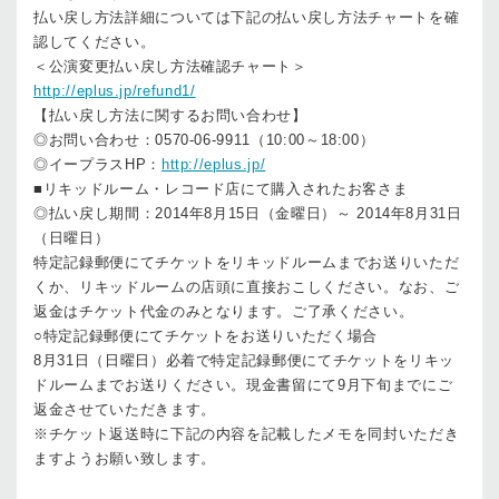
払い戻し方法詳細については下記の払い戻し方法チャートを確
認してください。
＜公演変更払い戻し方法確認チャート＞
http://eplus.jp/refund1/
【払い戻し方法に関するお問い合わせ】
◎お問い合わせ：0570-06-9911（10:00～18:00）
◎イープラスHP：
http://eplus.jp/
■リキッドルーム・レコード店にて購入されたお客さま
◎払い戻し期間：2014年8月15日（金曜日）～ 2014年8月31日
（日曜日）
特定記録郵便にてチケットをリキッドルームまでお送りいただ
くか、リキッドルームの店頭に直接おこしください。なお、ご
返金はチケット代金のみとなります。ご了承ください。
○特定記録郵便にてチケットをお送りいただく場合
8月31日（日曜日）必着で特定記録郵便にてチケットをリキッ
ドルームまでお送りください。現金書留にて9月下旬までにご
返金させていただきます。
※チケット返送時に下記の内容を記載したメモを同封いただき
ますようお願い致します。