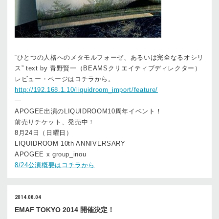
“ひとつの人格へのメタモルフォーゼ、あるいは完全なるオシリ
ス” text by 青野賢一（BEAMSクリエイティブディレクター）
レビュー・ページはコチラから。
http://192.168.1.10/liquidroom_import/feature/
—
APOGEE出演のLIQUIDROOM10周年イベント！
前売りチケット、発売中！
8月24日（日曜日）
LIQUIDROOM 10th ANNIVERSARY
APOGEE x group_inou
8/24公演概要はコチラから
2014.08.04
EMAF TOKYO 2014 開催決定！