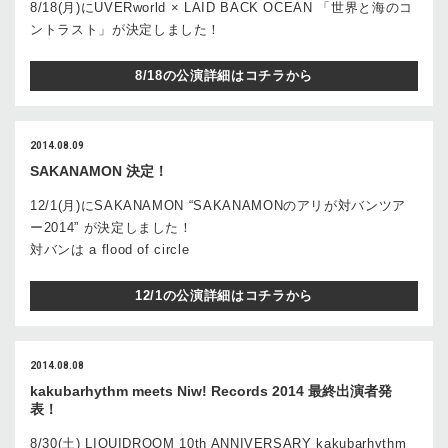
8/18(月)にUVERworld × LAID BACK OCEAN 「世界と海のコ
ントラスト」が決定しました！
8/18の公演詳細はコチラから
2014.08.09
SAKANAMON 決定！
12/1(月)にSAKANAMON “SAKANAMONのアリが対バンツア
ー2014” が決定しました！
対バンは a flood of circle
12/1の公演詳細はコチラから
2014.08.08
kakubarhythm meets Niw! Records 2014 最終出演者発
表！
8/30(土) LIQUIDROOM 10th ANNIVERSARY kakubarhythm