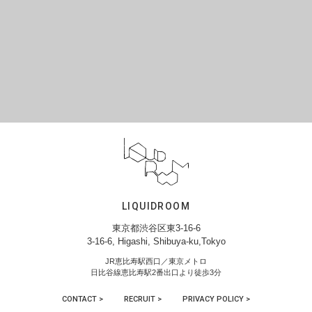
LIQUIDROOM
東京都渋谷区東3-16-6
3-16-6, Higashi, Shibuya-ku,Tokyo
JR恵比寿駅西口／東京メトロ
日比谷線恵比寿駅2番出口より徒歩3分
CONTACT >
RECRUIT >
PRIVACY POLICY >