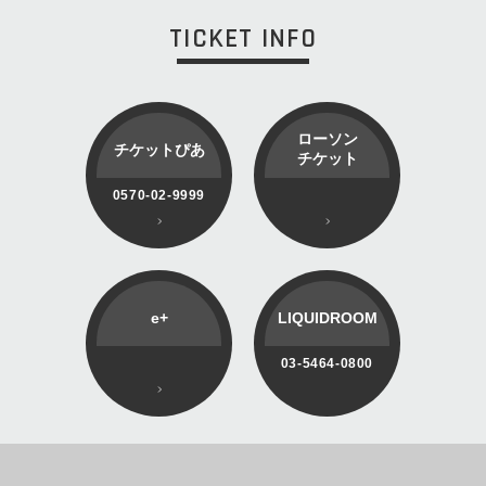
TICKET INFO
ローソン
チケットぴあ
チケット
0570-02-9999
e+
LIQUIDROOM
03-5464-0800