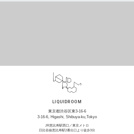
LIQUIDROOM
東京都渋谷区東3-16-6
3-16-6, Higashi, Shibuya-ku,Tokyo
JR恵比寿駅西口／東京メトロ
日比谷線恵比寿駅2番出口より徒歩3分