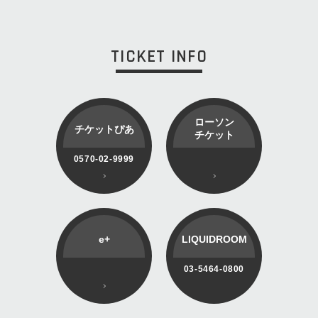
TICKET INFO
ローソン
チケットぴあ
チケット
0570-02-9999
e+
LIQUIDROOM
03-5464-0800