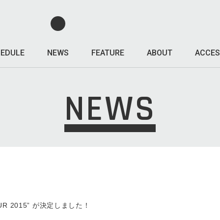
EDULE
NEWS
FEATURE
ABOUT
ACCES
NEWS
 TOUR 2015” が決定しました！