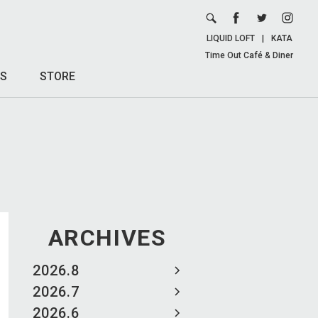
LIQUID LOFT
|
KATA
Time Out Café & Diner
S
STORE
ARCHIVES
2026.8
2026.7
2026.6