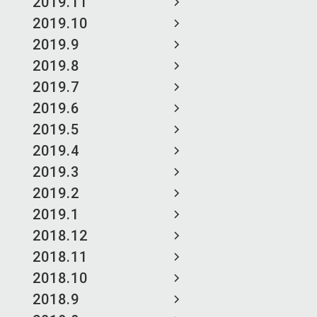
2019.11
2019.10
2019.9
2019.8
2019.7
2019.6
2019.5
2019.4
2019.3
2019.2
2019.1
2018.12
2018.11
2018.10
2018.9