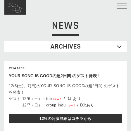
NEWS
ARCHIVES
2014.10.10
YOUR SONG IS GOODの超2日間 のゲスト発表！
12/6(土)、7(日)のYOUR SONG IS GOODの超2日間 のゲスト
を発表！
ゲスト:12/6（土）：toe
/ DJ:あり
new！
12/7（日）：group inou
/ DJ:あり
new！
12/6の公演詳細はコチラから