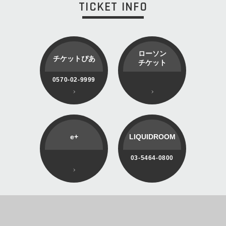
TICKET INFO
ローソン
チケットぴあ
チケット
0570-02-9999
e+
LIQUIDROOM
03-5464-0800