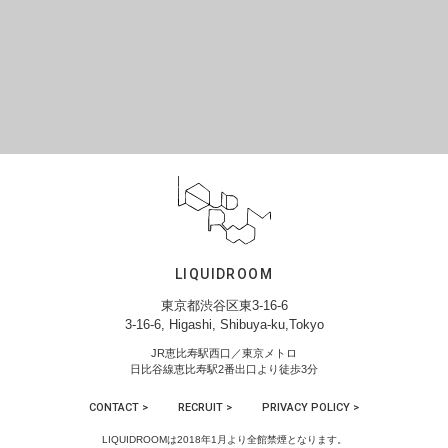
LIQUIDROOM
東京都渋谷区東3-16-6
3-16-6, Higashi, Shibuya-ku,Tokyo
JR恵比寿駅西口／東京メトロ
日比谷線恵比寿駅2番出口より徒歩3分
CONTACT >
RECRUIT >
PRIVACY POLICY >
LIQUIDROOMは2018年1月より全館禁煙となります。