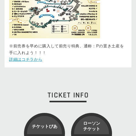
※前売券を早めに購入して前売り特典、通称：Pの置き土産を
手に入れよう！！！
詳細はコチラから
TICKET INFO
ローソン
チケットぴあ
チケット