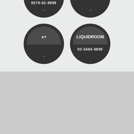
0570-02-9999
e+
LIQUIDROOM
03-5464-0800