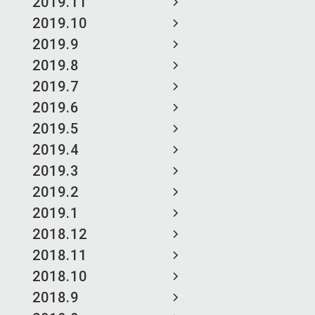
2019.11
2019.10
2019.9
2019.8
2019.7
2019.6
2019.5
2019.4
2019.3
2019.2
2019.1
2018.12
2018.11
2018.10
2018.9