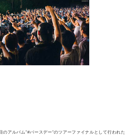
8枚目のアルバム”#バースデー”のツアーファイナルとして行われた