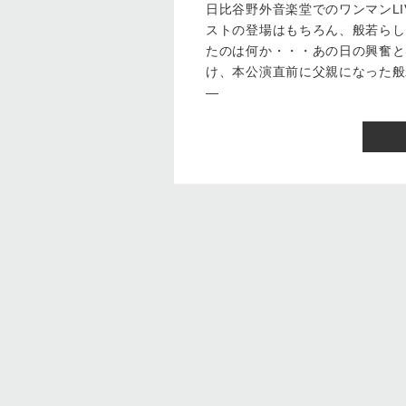
日比谷野外音楽堂でのワンマンLI
ストの登場はもちろん、般若らし
たのは何か・・・あの日の興奮と
け、本公演直前に父親になった般
—