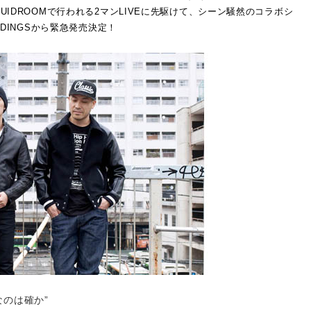
IQUIDROOMで行われる2マンLIVEに先駆けて、シーン騒然のコラボシ
ORDINGSから緊急発売決定！
なのは確か”