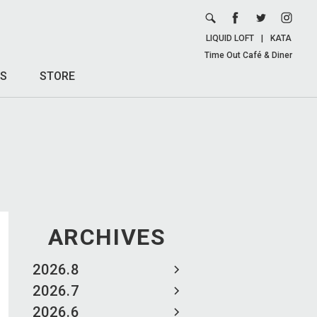
LIQUID LOFT
|
KATA
Time Out Café & Diner
S
STORE
ARCHIVES
2026.8
2026.7
2026.6