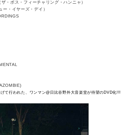
at. 般若 （ザ・ボス・フィーチャリング・ハンニャ）
Y （ニュー・イヤーズ・デイ）
CORDINGS
UMENTAL
ZOMBIE)
提げて行われた、ワンマン@日比谷野外大音楽堂が待望のDVD化!!!