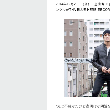
2014年12月26日（金）、恵比寿L
ングルがTHA BLUE HERB REC
“先は不確かだけど夜明けが間近