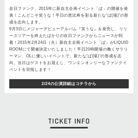
在日ファンク、2015年に新自主企画イベント「ば」の開催を発
表！こんどこそ笑うな！平日の恵比寿を彩る新たな”ば(場)”の形
成を志向します。
9月3日にメジャーデビューアルバム『笑うな』を発売し、リリ
ースツアーを終えたばかりの在日ファンクからニュースが到
着！2015年2月24日（火）新自主企画イベント「ば」がLIQUID
ROOMにて開催決定いたしました！平日20時開場の働くサラリ
ーマン、OLに優しいイベントで、新たな”ば(場)”の形成を志
向。当日はゲストをお迎えし、ワンエンオンリーなファンクイ
ベントを目指します！
2/24の公演詳細はコチラから
TICKET INFO