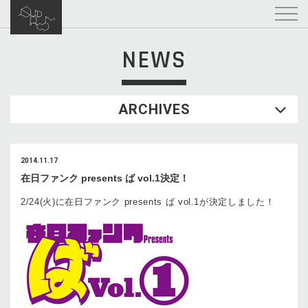
NEWS
ARCHIVES
2014.11.17
在日ファンク presents ば vol.1決定！
2/24(火)に在日ファンク presents ば vol.1が決定しました！