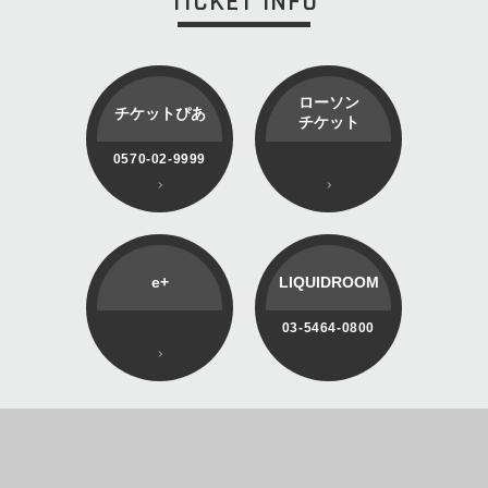
TICKET INFO
ローソン
チケットぴあ
チケット
0570-02-9999
e+
LIQUIDROOM
03-5464-0800