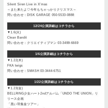
Silent Siren Live in X’mas
～また来たよ♡今年もちゃっかりクリスマス～
問い合わせ：DISK GARAGE 050-5533-0888
12/24公演詳細はコチラから
▼1.6(火)
Clean Bandit
問い合わせ：クリエイティブマン 03-3499-6669
1/6公演詳細はコチラから
▼1.22(木)
FKA twigs
問い合わせ：SMASH 03-3444-6751
1/22公演詳細はコチラから
▼1.23(金)
BELLRING少女ハート2ndアルバム「UNDO THE UNION」リ
リース企画
「黒い羽集金ツアー」