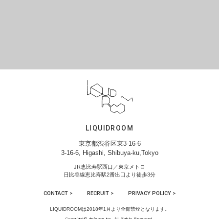
LIQUIDROOM
東京都渋谷区東3-16-6
3-16-6, Higashi, Shibuya-ku,Tokyo
JR恵比寿駅西口／東京メトロ
日比谷線恵比寿駅2番出口より徒歩3分
CONTACT >
RECRUIT >
PRIVACY POLICY >
LIQUIDROOMは2018年1月より全館禁煙となります。
Copyright© defence inc. All Rights Reserved.