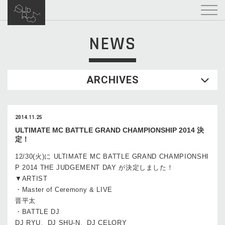
NEWS
ARCHIVES
2014.11.25
ULTIMATE MC BATTLE GRAND CHAMPIONSHIP 2014 決
定！
12/30(火)に ULTIMATE MC BATTLE GRAND CHAMPIONSHI
P 2014 THE JUDGEMENT DAY が決定しました！
▼ARTIST
・Master of Ceremony & LIVE
晋平太
・BATTLE DJ
DJ RYU、DJ SHU-N、DJ CELORY