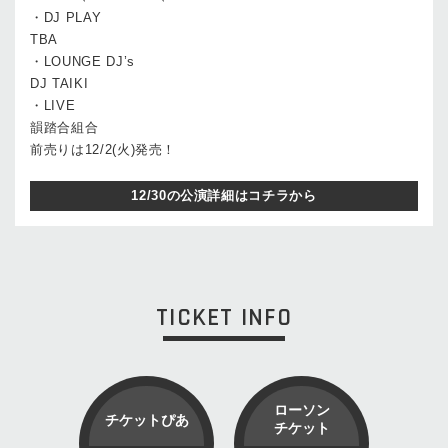
・DJ PLAY
TBA
・LOUNGE DJ’s
DJ TAIKI
・LIVE
韻踏合組合
前売りは12/2(火)発売！
12/30の公演詳細はコチラから
TICKET INFO
ローソン
チケットぴあ
チケット