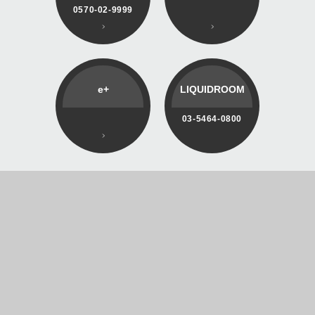
0570-02-9999
e+
LIQUIDROOM
03-5464-0800