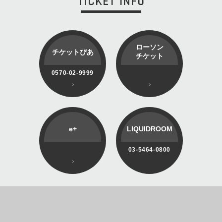
TICKET INFO
ローソン
チケットぴあ
チケット
0570-02-9999
e+
LIQUIDROOM
03-5464-0800