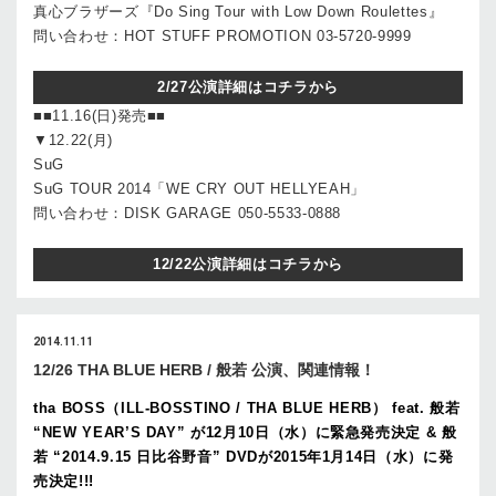
真心ブラザーズ『Do Sing Tour with Low Down Roulettes』
問い合わせ：HOT STUFF PROMOTION 03-5720-9999
2/27公演詳細はコチラから
■■11.16(日)発売■■
▼12.22(月)
SuG
SuG TOUR 2014「WE CRY OUT HELLYEAH」
問い合わせ：DISK GARAGE 050-5533-0888
12/22公演詳細はコチラから
2014.11.11
12/26 THA BLUE HERB / 般若 公演、関連情報！
tha BOSS（ILL-BOSSTINO / THA BLUE HERB） feat. 般若
“NEW YEAR’S DAY” が12月10日（水）に緊急発売決定 & 般
若 “2014.9.15 日比谷野音” DVDが2015年1月14日（水）に発
売決定!!!