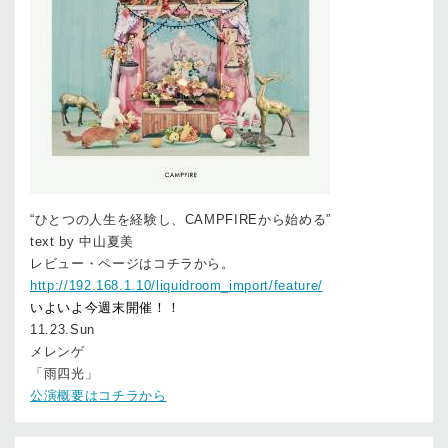
“ひとつの人生を経験し、CAMPFIREから始める”
text by 中山夏美
レビュー・ページはコチラから。
http://192.168.1.10/liquidroom_import/feature/
いよいよ今週末開催！！
11.23.Sun
メレンゲ
「雨四光」
公演概要はコチラから