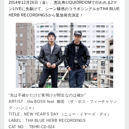
2014年12月26日（金）、恵比寿LIQUIDROOMで行われる2マ
ンLIVEに先駆けて、シーン騒然のコラボシングルがTHA BLUE
HERB RECORDINGSから緊急発売決定！
“先は不確かだけど夜明けが間近なのは確か”
ARTIST : tha BOSS feat. 般若 （ザ・ボス・フィーチャリン
グ・ハンニャ）
TITLE : NEW YEAR’S DAY （ニュー・イヤーズ・デイ）
LABEL : THA BLUE HERB RECORDINGS
CAT NO. : TBHR-CD-024