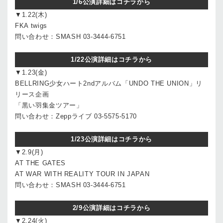
1/6公演詳細はコチラから
▼1.22(木)
FKA twigs
問い合わせ：SMASH 03-3444-6751
1/22公演詳細はコチラから
▼1.23(金)
BELLRING少女ハート2ndアルバム「UNDO THE UNION」リ
リース企画
「黒い羽集金ツアー」
問い合わせ：Zeppライブ 03-5575-5170
1/23公演詳細はコチラから
▼2.9(月)
AT THE GATES
AT WAR WITH REALITY TOUR IN JAPAN
問い合わせ：SMASH 03-3444-6751
2/9公演詳細はコチラから
▼2.24(火)