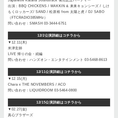
Japanese Katana Soundtrack 発売記念パーティー
出演：BBQ CHICKENS / MAKKIN & 来来キョンシーズ / しけ
もくロッカーズ/ SAND / 松原裕 from 太陽と虎 / DJ SABO
（FTCRADIO385MHz）
問い合わせ：SMASH 03-3444-6751
12/2公演詳細はコチラから
▼12.11(木)
米津玄師
LIVE 帰りの会・続編
問い合わせ：ハンズオン・エンタテインメント 03-5468-8613
12/11公演詳細はコチラから
▼12.15(月)
Chara x THE NOVEMBERS / ACO
問い合わせ：LIQUIDROOM 03-5464-0800
12/15公演詳細はコチラから
▼02.27(金)
真心ブラザーズ