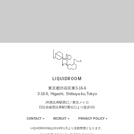
LIQUIDROOM
東京都渋谷区東3-16-6
3-16-6, Higashi, Shibuya-ku,Tokyo
JR恵比寿駅西口／東京メトロ
日比谷線恵比寿駅2番出口より徒歩3分
CONTACT >
RECRUIT >
PRIVACY POLICY >
LIQUIDROOMは2018年1月より全館禁煙となります。