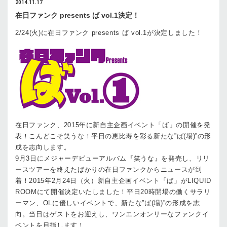
2014.11.17
在日ファンク presents ば vol.1決定！
2/24(火)に在日ファンク presents ば vol.1が決定しました！
在日ファンク、2015年に新自主企画イベント「ば」の開催を発
表！こんどこそ笑うな！平日の恵比寿を彩る新たな”ば(場)”の形
成を志向します。
9月3日にメジャーデビューアルバム『笑うな』を発売し、リリ
ースツアーを終えたばかりの在日ファンクからニュースが到
着！2015年2月24日（火）新自主企画イベント「ば」がLIQUID
ROOMにて開催決定いたしました！平日20時開場の働くサラリ
ーマン、OLに優しいイベントで、新たな”ば(場)”の形成を志
向。当日はゲストをお迎えし、ワンエンオンリーなファンクイ
ベントを目指します！