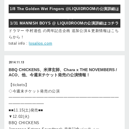
1/8 The Golden Wet Fingers @LIQUIDROOMの公演詳細は
コチラから
1/31 MANNISH BOYS @ LIQUIDROOMの公演詳細はコチラ
ドラマー 中村達也 の周年記念企画 追加公演＆更新情報はこち
から
らから！
total info :
losalios.com
2014.11.13
BBQ CHICKENS、米津玄師、Chara x THE NOVEMBERS /
ACO、他、今週末チケット発売の公演情報！
【tickets】
◇今週末チケット発売の公演
━━━━━━━━━━━━━━━━━━━━━━━━━━━━
━━━━━━━━━
■■11.15(土)発売■■
▼12.02(火)
BBQ CHICKENS