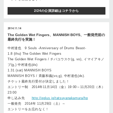
2/24の公演詳細はコチラから
2014.11.14
The Golden Wet Fingers、MANNISH BOYS、一般発売前の
最終先行を実施！
中村達也 9 Souls -Anniversary of Drums Beast-
1.8 (thu) The Golden Wet Fingers
The Golden Wet Fingers / チバユウスケ(g, vo), イマイアキノ
ブ(g,) 中村達也(ds)
1.31 (sat) MANNISH BOYS
MANNISH BOYS / 斉藤和義(vo,g), 中村達也(ds).
チケット最終先行受付が決定しました！
エントリー制 2014年11月14日（金）19:00～11月20日（木）
23:00
申し込み先
http://eplus.jp/tatsuyanakamura/hp
一般発売 2014年 11月29日（土）～
エントリーをお忘れなく！