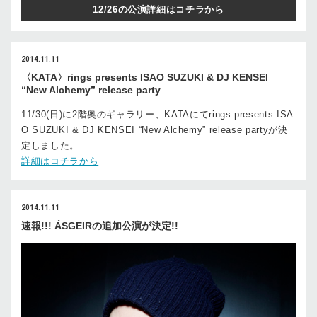
12/26の公演詳細はコチラから
2014.11.11
〈KATA〉rings presents ISAO SUZUKI & DJ KENSEI
“New Alchemy” release party
11/30(日)に2階奥のギャラリー、KATAにてrings presents ISA
O SUZUKI & DJ KENSEI “New Alchemy” release partyが決
定しました。
詳細はコチラから
2014.11.11
速報!!! ÁSGEIRの追加公演が決定!!