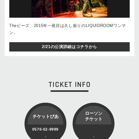
Theピーズ、2015年一発目は久し振りのLIQUIDROOMワンマ
ン。
2/21の公演詳細はコチラから
TICKET INFO
ローソン
チケットぴあ
チケット
0570-02-9999