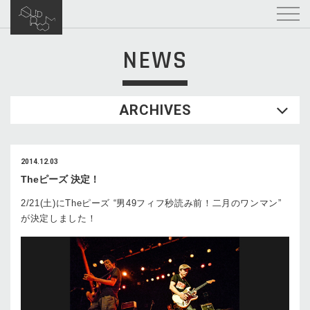
NEWS
ARCHIVES
2014.12.03
Theピーズ 決定！
2/21(土)にTheピーズ “男49フィフ秒読み前！二月のワンマン”
が決定しました！