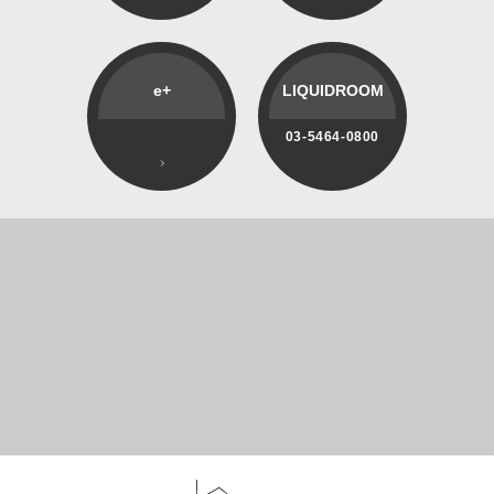
e+
LIQUIDROOM
03-5464-0800