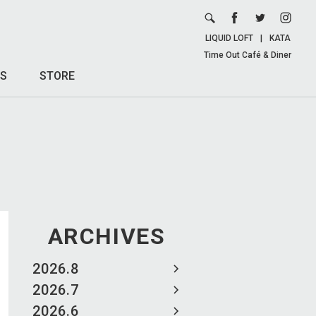
LIQUID LOFT
|
KATA
Time Out Café & Diner
S
STORE
ARCHIVES
2026.8
2026.7
2026.6