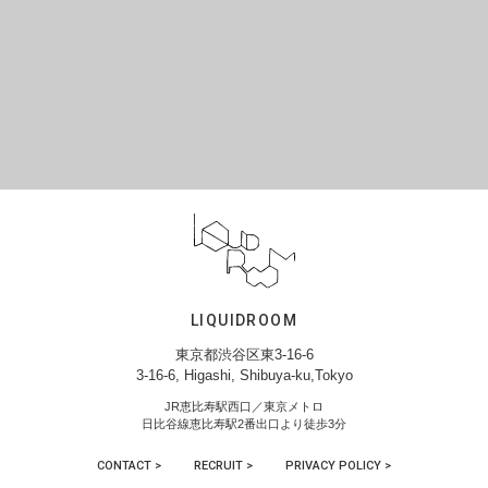
LIQUIDROOM
東京都渋谷区東3-16-6
3-16-6, Higashi, Shibuya-ku,Tokyo
JR恵比寿駅西口／東京メトロ
日比谷線恵比寿駅2番出口より徒歩3分
CONTACT >
RECRUIT >
PRIVACY POLICY >