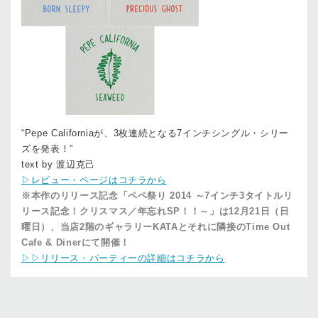
“Pepe Californiaが、3枚連続となる7インチシングル・シリー
ズを発表！”
text by 渡辺克己
▷レビュー・ページはコチラから
※本作のリリース記念「ペペ祭り 2014 ～7インチ3タイトルリ
リース記念！クリスマス／年忘れSP！！～」は12月21日（日
曜日）、当店2階のギャラリーKATAとそれに隣接のTime Out
Cafe & Dinerにて開催！
▷▷リリース・パーティーの詳細はコチラから