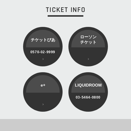
TICKET INFO
ローソン
チケットぴあ
チケット
0570-02-9999
e+
LIQUIDROOM
03-5464-0800