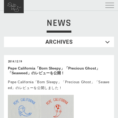
NEWS
ARCHIVES
2014.12.19
Pepe California「Born Sleepy」「Precious Ghost」
「Seaweed」のレビューを公開！
Pepe California「Born Sleepy」「Precious Ghost」「Seawe
ed」のレビューを公開しました！