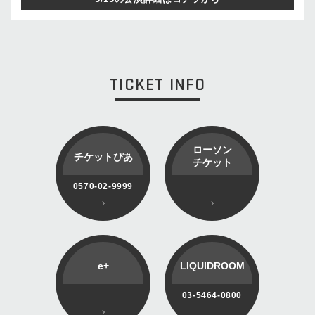
TICKET INFO
ローソン
チケットぴあ
チケット
0570-02-9999
e+
LIQUIDROOM
03-5464-0800