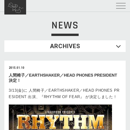
NEWS
ARCHIVES
2015.01.10
人間椅子／EARTHSHAKER／HEAD PHONES PRESIDENT
決定！
3/13(金)に 人間椅子／EARTHSHAKER／HEAD PHONES PR
ESIDENT 出演、『RHYTHM OF FEAR』 が決定しました！