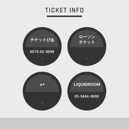
TICKET INFO
ローソン
チケットぴあ
チケット
0570-02-9999
e+
LIQUIDROOM
03-5464-0800