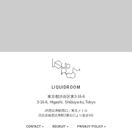
LIQUIDROOM
東京都渋谷区東3-16-6
3-16-6, Higashi, Shibuya-ku,Tokyo
JR恵比寿駅西口／東京メトロ
日比谷線恵比寿駅2番出口より徒歩3分
CONTACT >
RECRUIT >
PRIVACY POLICY >