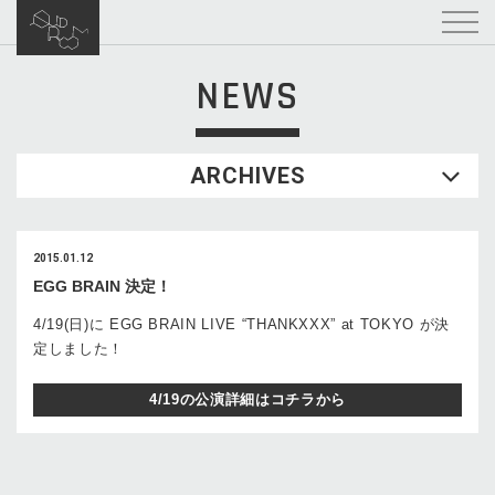
NEWS
ARCHIVES
2015.01.12
EGG BRAIN 決定！
4/19(日)に EGG BRAIN LIVE “THANKXXX” at TOKYO が決
定しました！
4/19の公演詳細はコチラから