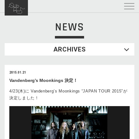
NEWS
ARCHIVES
2015.01.21
Vandenberg’s Moonkings 決定！
4/23(木)に Vandenberg’s Moonkings “JAPAN TOUR 2015″が
決定しました！