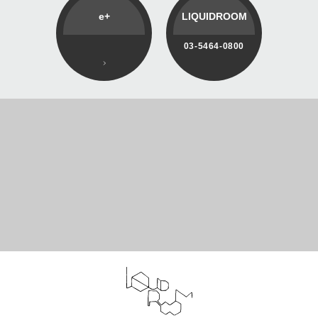
e+
LIQUIDROOM
03-5464-0800