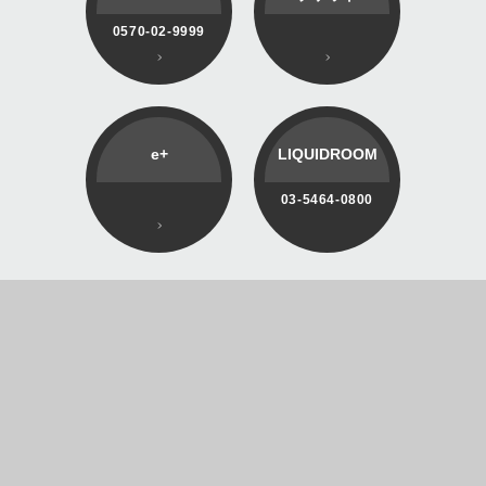
0570-02-9999
e+
LIQUIDROOM
03-5464-0800