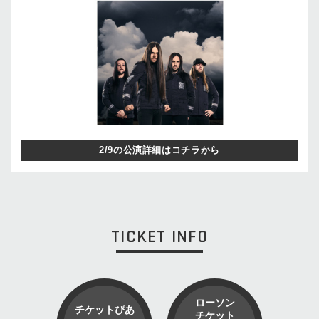
2/9の公演詳細はコチラから
TICKET INFO
ローソン
チケットぴあ
チケット