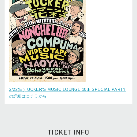
2/22(日)TUCKER’S MUSIC LOUNGE 10th SPECIAL PARTY
の詳細はコチラから
TICKET INFO