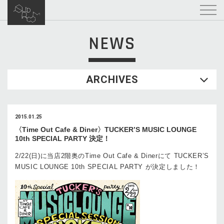
NEWS
ARCHIVES
2015.01.25
〈Time Out Cafe & Diner〉TUCKER’S MUSIC LOUNGE
10th SPECIAL PARTY 決定！
2/22(日)に当店2階奥のTime Out Cafe & Dinerにて TUCKER’S
MUSIC LOUNGE 10th SPECIAL PARTY が決定しました！