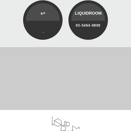
e+
LIQUIDROOM
03-5464-0800