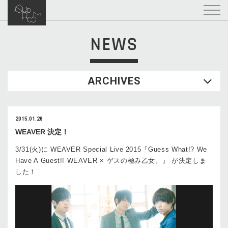
NEWS
ARCHIVES
2015.01.28
WEAVER 決定！
3/31(火)に WEAVER Special Live 2015『Guess What!? We
Have A Guest!! WEAVER × ゲスの極み乙女。』 が決定しま
した！