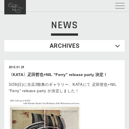
NEWS
ARCHIVES
2015.01.29
〈KATA〉疋田哲也+NIL “Ferry” release party 決定！
3/29(日)に当店2階奥のギャラリー、KATAにて 疋田哲也+NIL
“Ferry” release party が決定しました！