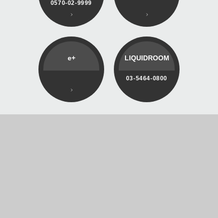
0570-02-9999
e+
LIQUIDROOM
03-5464-0800