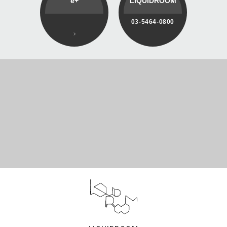
e+
LIQUIDROOM
03-5464-0800