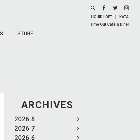
LIQUID LOFT
|
KATA
Time Out Café & Diner
S
STORE
ARCHIVES
2026.8
2026.7
2026.6