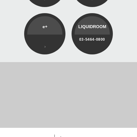
e+
LIQUIDROOM
03-5464-0800