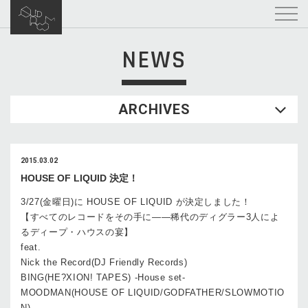
NEWS
ARCHIVES
2015.03.02
HOUSE OF LIQUID 決定！
3/27(金曜日)に HOUSE OF LIQUID が決定しました！
【すべてのレコードをその手に――稀代のディグラー3人によ
るディープ・ハウスの宴】
feat.
Nick the Record(DJ Friendly Records)
BING(HE?XION! TAPES) -House set-
MOODMAN(HOUSE OF LIQUID/GODFATHER/SLOWMOTIO
N)